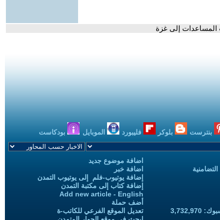
 المساعدات إلى غزة
بنترست
بلوكر
فليبورد
الموبايل
بودكاست
اضافة موضوع جديد
التضامنية
اضافة خبر
إضافة يوتيوب-فلم إلى يوتيوب التمدن
إضافة كتاب إلى مكتبة التمدن
Add new article - English
أضف حملة
3,732,97
تعديل الموقع الفرعي للكاتب-ة
ابحث في موقع الحوار المتمدن