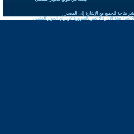
شر متاحة للجميع مع الإشارة إلى المصدر
ضاء هيئة الادارة لا تعبر بالضرورة عن رأي الحوار المتمدن