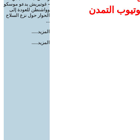
-
غوتيريش يدعو موسكو
وتيوب التمدن
وواشنطن للعودة إلى
الحوار حول نزع السلاح
...
المزيد.....
المزيد.....