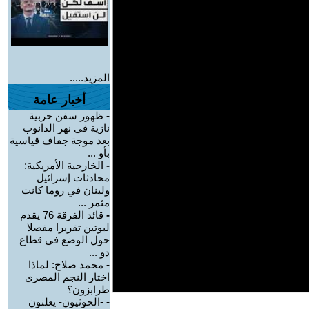
المزيد.....
أخبار عامة
-
ظهور سفن حربية
نازية في نهر الدانوب
بعد موجة جفاف قياسية
بأو ...
-
الخارجية الأمريكية:
محادثات إسرائيل
ولبنان في روما كانت
مثمر ...
-
قائد الفرقة 76 يقدم
لبوتين تقريرا مفصلا
حول الوضع في قطاع
دو ...
-
محمد صلاح: لماذا
اختار النجم المصري
طرابزون؟
-
-الحوثيون- يعلنون