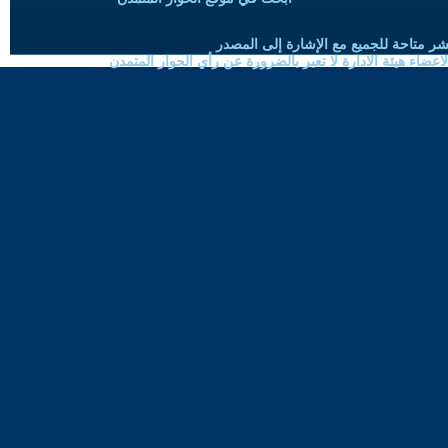
شر متاحة للجميع مع الإشارة إلى المصدر
ضاء هيئة الادارة لا تعبر بالضرورة عن رأي الحوار المتمدن