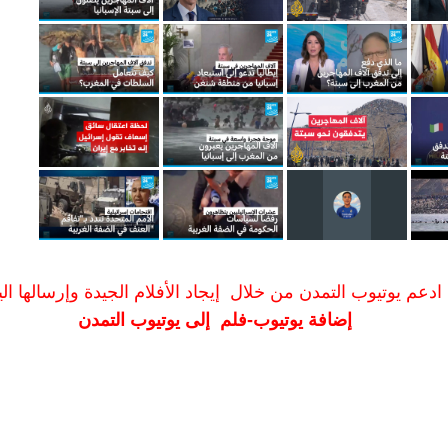
ادعم يوتيوب التمدن من خلال إيجاد الأفلام الجيدة وإرسالها الين
إضافة يوتيوب-فلم إلى يوتيوب التمدن