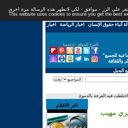
ر على الزر - موافق - لكي لاتظهر هذه الرسالة مرة اخرى -
This website uses cookies to ensure you get the best 
لة أنباء حقوق الإنسان
-
اخبار الرياضة
-
اخبار
التبرع للموقع - ادعمونا
اعية للجميع
"
ر والثقافة
 البديل
ختلطت فيه الفرحة بالدموع
اخر الافلام
يري مهيب