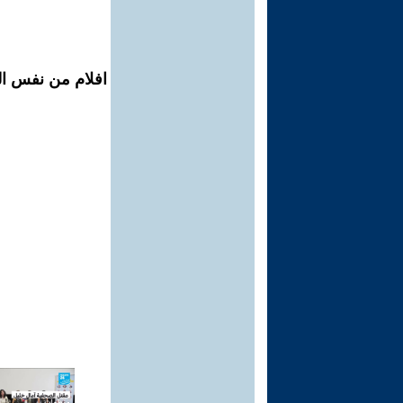
افلام من نفس الم