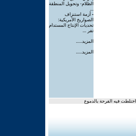
الظلام- وتحويل المنطقة
...
-
أزمة استنزاف
الصواريخ الأمريكية:
تحديات الإنتاج المستدام
تفر ...
المزيد.....
المزيد.....
ختلطت فيه الفرحة بالدموع