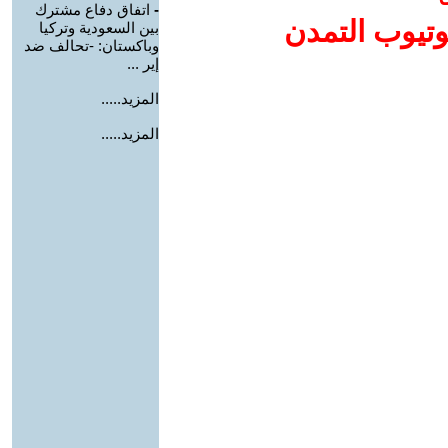
-
اتفاق دفاع مشترك
وتيوب التمدن
بين السعودية وتركيا
وباكستان: -تحالف ضد
إير ...
المزيد.....
المزيد.....