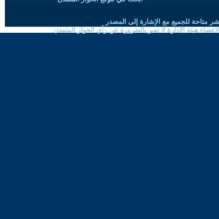
شر متاحة للجميع مع الإشارة إلى المصدر
ضاء هيئة الادارة لا تعبر بالضرورة عن رأي الحوار المتمدن