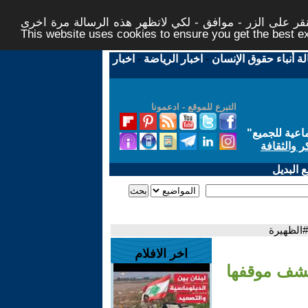
ر على الزر - موافق - لكي لاتظهر هذه الرسالة مرة اخرى -
This website uses cookies to ensure you get the best 
لة أنباء حقوق الإنسان
-
اخبار الرياضة
-
اخبار
التبرع للموقع - ادعمونا
اعية للجميع
"
ر والثقافة
 البديل
#الظهيرة
اخر الافلام
كشف موقفها