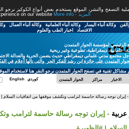
ة التصفح والنشر، الموقع يستخدم بعض أنواع الكوكيز نرجو النق
More info - المزيد
experience on our website
الفن
-
وكالة أنباء اليسار
-
وكالة أنباء العلمانية
-
وكالة أنباء العمال
-
وكا
الاقتصاد
-
اخبار الطب والعلوم
 الرئيسي لمؤسسة الحوار المتمدن
، علمانية، ديمقراطية، تطوعية وغير ربحية
ل مجتمع مدني علماني ديمقراطي حديث يضمن الحرية والعدالة الاجتم
حوار المتمدن على جائزة ابن رشد للفكر الحر والتى نالها أعلام في الفك
م مشاكل تقنية في تصفح الحوار المتمدن نرجو النقر هنا لاستخدام الموقع
كوردي
English
الاخبار
مراكز
الحوار المتمدن
- إيران توجه رسالة حاسمة لترامب وتكشف موقفها من اتفاقيات السلام | 
 عربية
- إيران توجه رسالة حاسمة لترامب وت
السلام | #الظهيرة