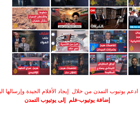
ادعم يوتيوب التمدن من خلال إيجاد الأفلام الجيدة وإرسالها الين
إضافة يوتيوب-فلم إلى يوتيوب التمدن