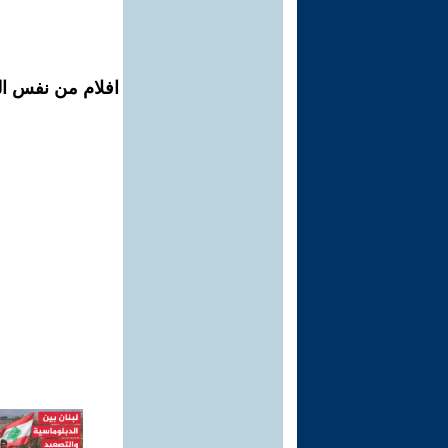
افلام من نفس ال