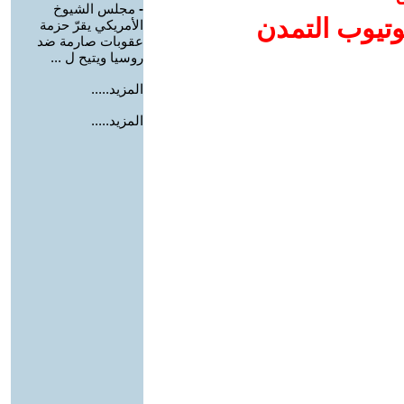
-
مجلس الشيوخ
وتيوب التمدن
الأمريكي يقرّ حزمة
عقوبات صارمة ضد
روسيا ويتيح ل ...
المزيد.....
المزيد.....