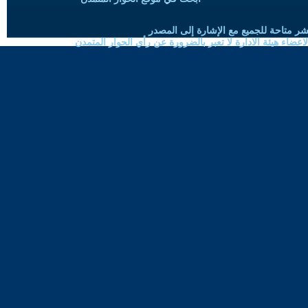
شر متاحة للجميع مع الإشارة إلى المصدر
ضاء هيئة الادارة لا تعبر بالضرورة عن رأي الحوار المتمدن