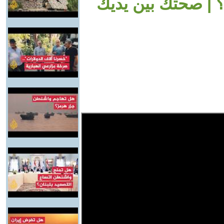
| صحتك بين يديك