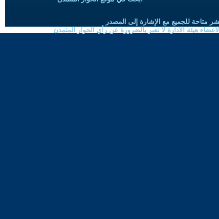
شر متاحة للجميع مع الإشارة إلى المصدر
ضاء هيئة الادارة لا تعبر بالضرورة عن رأي الحوار المتمدن