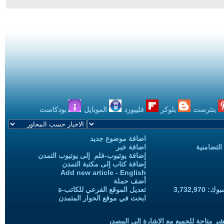
بنترست
بلوكر
فليبورد
الموبايل
بودكاست
اضافة موضوع جديد
التضامنية
اضافة خبر
إضافة يوتيوب-فلم إلى يوتيوب التمدن
إضافة كتاب إلى مكتبة التمدن
Add new article - English
أضف حملة
3,732,97
تعديل الموقع الفرعي للكاتب-ة
ابحث في موقع الحوار المتمدن
شر متاحة للجميع مع الإشارة إلى المصدر