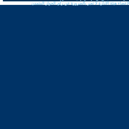
ضاء هيئة الادارة لا تعبر بالضرورة عن رأي الحوار المتمدن