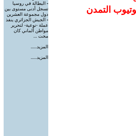
-
البطالة في روسيا
وتيوب التمدن
تسجل أدنى مستوى بين
دول مجموعة العشرين
-
الجيش الجزائري ينفذ
عملة -نوعية- لتحرير
مواطن ألماني كان
مخت ...
المزيد.....
المزيد.....