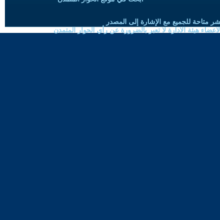
شر متاحة للجميع مع الإشارة إلى المصدر
ضاء هيئة الادارة لا تعبر بالضرورة عن رأي الحوار المتمدن