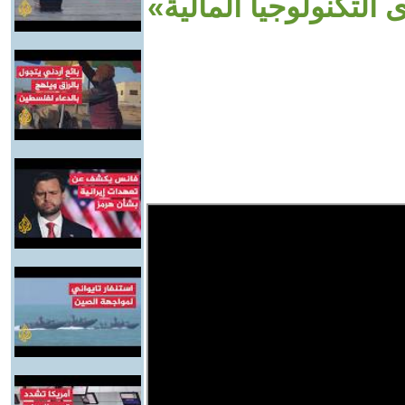
لتكنولوجيا المالية»