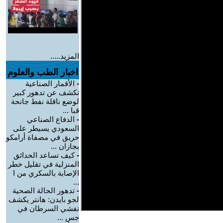
المزيد.....
اخبار الطب والعلوم
-
الأقمار الصناعية
تكشف عن تدهور كبير
لوضع ناقلة نفط جانحة
قبا ...
-
الدفاع الصناعي
السعودي يسيطر على
حريق في مصفاة أرامكو
بجازان ...
-
كيف تساعد الحدائق
المنزلية في تقليل خطر
الإصابة بالسكري من ا
...
-
تدهور الحالة الصحية
لجو بايدن: هانتر يكشف
تفشي السرطان في
جس ...