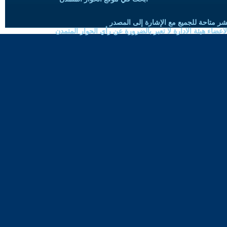
شر متاحة للجميع مع الإشارة إلى المصدر
ضاء هيئة الادارة لا تعبر بالضرورة عن رأي الحوار المتمدن