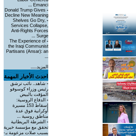
Emanci ...
Donald Trump Gives
-
Decline New Meaning
Shelves Go Dry,
-
Services Collapse,
Anti-Rights Forces
Surge ...
The Experience of
-
the Iraqi Communist
Partisans (Ansar): an
...
المزيد.....
احدث الأخبار المهمة
-
شاهد.. نائب ترشق
رئيس وزراء كوسوفو
المؤقت بالبيض
-
الدفاع الروسية:
إسقاط 153 مسيرة
أوكرانية فوق عدة
مناطق روسية ...
-
الشرطة البريطانية
تحقق مع مؤسسة خيرية
بسبب صلات مزعومة بـ-