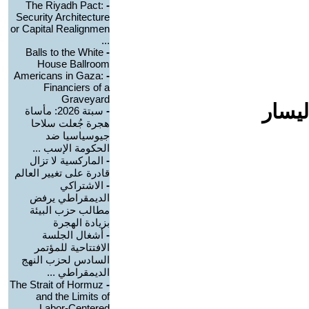
The Riyadh Pact:
-
Security Architecture
or Capital Realignmen
...
Balls to the White
-
House Ballroom
Americans in Gaza:
-
Financiers of a
Graveyard
ليسار
-
سبتة 2026: مأساة
هجرة جُعلت سلاحا
جيوسياسيا ضد
الحكومة الإسب ...
-
الماركسية لا تزال
قادرة على تغيير العالم
-
الاشتراكي
الديمقراطي يرفض
مطالب حزب البيئة
بزيادة الهجرة
-
أشغال الجلسة
الافتتاحية للمؤتمر
السادس لحزب النهج
الديمقراطي ...
The Strait of Hormuz
-
and the Limits of
Labor-Centered