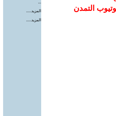
...
وتيوب التمدن
المزيد.....
المزيد.....