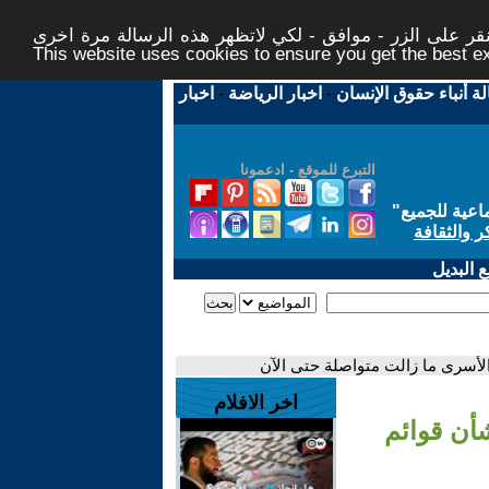
ر على الزر - موافق - لكي لاتظهر هذه الرسالة مرة اخرى -
This website uses cookies to ensure you get the best 
لة أنباء حقوق الإنسان
-
اخبار الرياضة
-
اخبار
التبرع للموقع - ادعمونا
اعية للجميع
"
ر والثقافة
 البديل
أسرى ما زالت متواصلة حتى الآن
اخر الافلام
أن قوائم