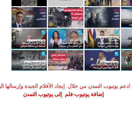
ادعم يوتيوب التمدن من خلال إيجاد الأفلام الجيدة وإرسالها الين
إضافة يوتيوب-فلم إلى يوتيوب التمدن