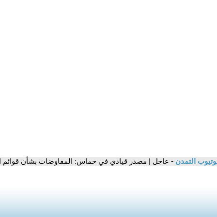
وتيوب التمدن
- عاجل | مصدر قيادي في حماس: المفاوضات بشأن قوائم ال