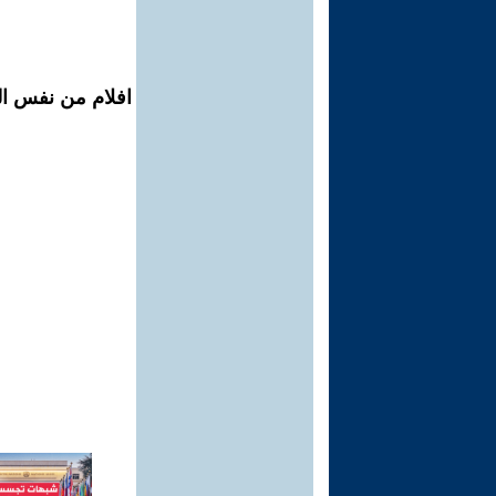
افلام من نفس الم