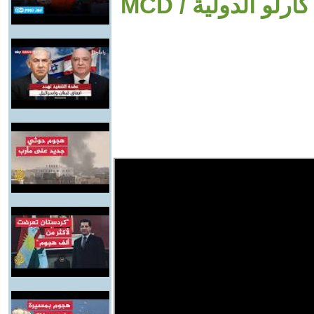
 الدولية / MCD