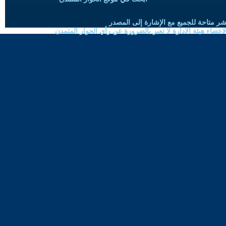
شر متاحة للجميع مع الإشارة إلى المصدر
ضاء هيئة الادارة لا تعبر بالضرورة عن رأي الحوار المتمدن