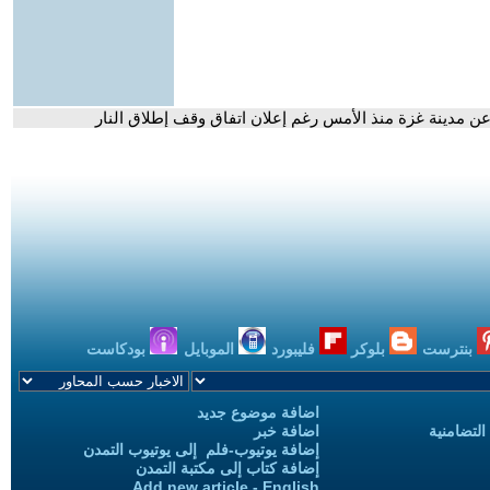
 عن مدينة غزة منذ الأمس رغم إعلان اتفاق وقف إطلاق النار
بنترست
بلوكر
فليبورد
الموبايل
بودكاست
اضافة موضوع جديد
التضامنية
اضافة خبر
إضافة يوتيوب-فلم إلى يوتيوب التمدن
إضافة كتاب إلى مكتبة التمدن
Add new article - English