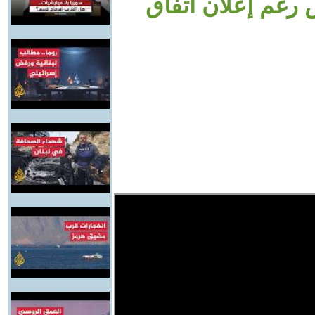
 رغم إعلان اتفاق