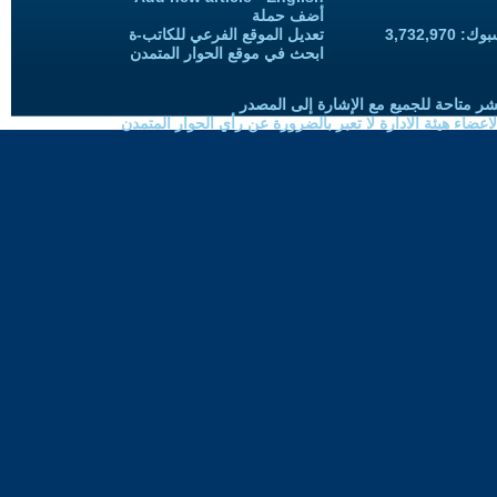
أضف حملة
3,732,97
تعديل الموقع الفرعي للكاتب-ة
ابحث في موقع الحوار المتمدن
شر متاحة للجميع مع الإشارة إلى المصدر
ضاء هيئة الادارة لا تعبر بالضرورة عن رأي الحوار المتمدن