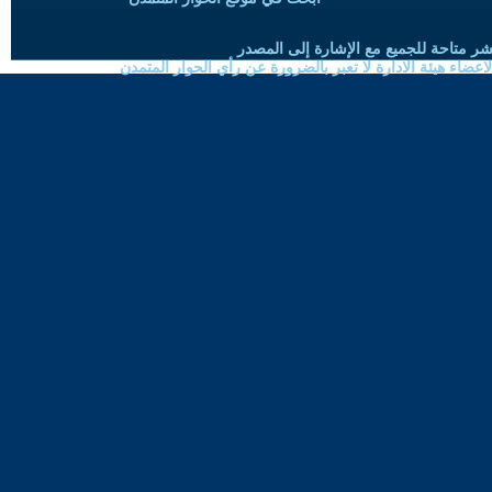
شر متاحة للجميع مع الإشارة إلى المصدر
ضاء هيئة الادارة لا تعبر بالضرورة عن رأي الحوار المتمدن