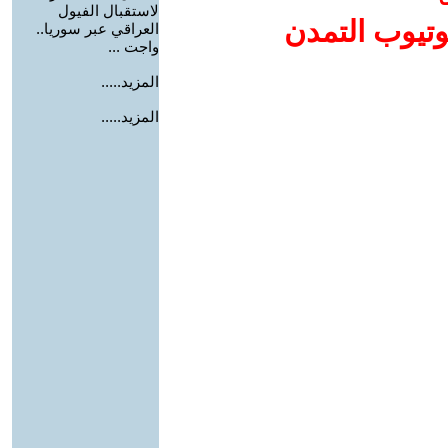
لاستقبال الفيول
وتيوب التمدن
العراقي عبر سوريا..
واجت ...
المزيد.....
المزيد.....