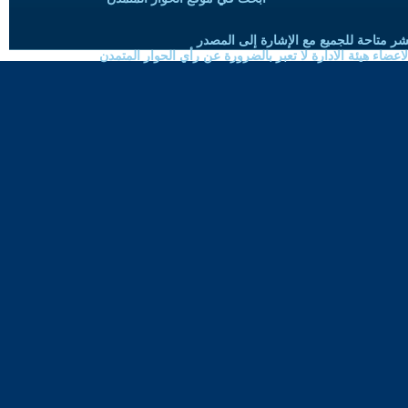
شر متاحة للجميع مع الإشارة إلى المصدر
ضاء هيئة الادارة لا تعبر بالضرورة عن رأي الحوار المتمدن