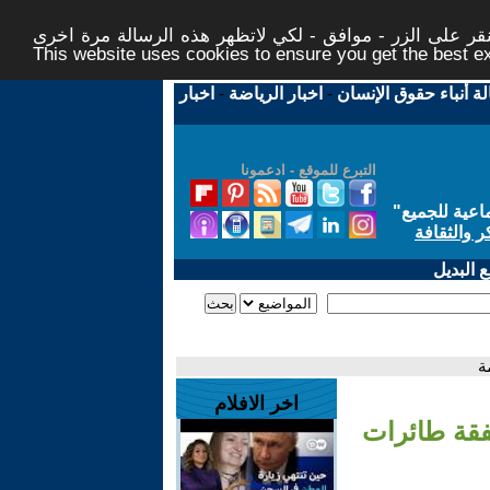
ر على الزر - موافق - لكي لاتظهر هذه الرسالة مرة اخرى -
This website uses cookies to ensure you get the best 
لة أنباء حقوق الإنسان
-
اخبار الرياضة
-
اخبار
التبرع للموقع - ادعمونا
اعية للجميع
"
ر والثقافة
 البديل
ة
اخر الافلام
فقة طائرات