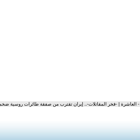
- العاشرة | -فخر المقاتلات-.. إيران تقترب من صفقة طائرات روسية ضخم