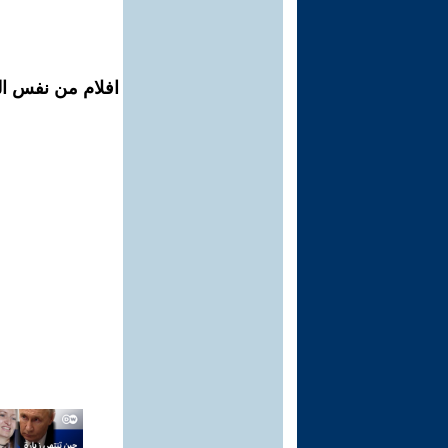
افلام من نفس ال