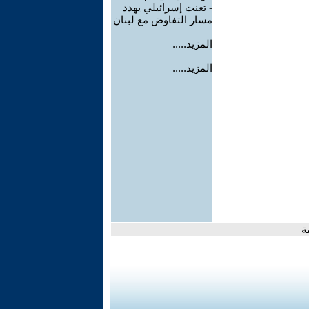
-
تعنت إسرائيلي يهدد
مسار التفاوض مع لبنان
المزيد.....
المزيد.....
ة