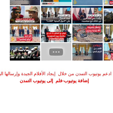
ادعم يوتيوب التمدن من خلال إيجاد الأفلام الجيدة وإرسالها الين
إضافة يوتيوب-فلم إلى يوتيوب التمدن