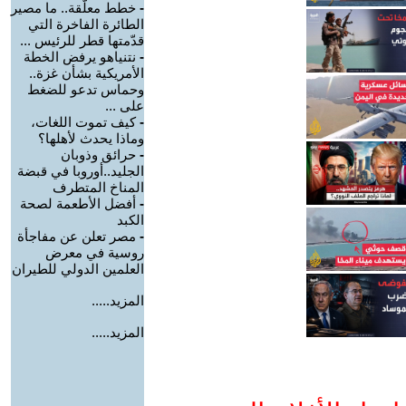
-
خطط معلّقة.. ما مصير
الطائرة الفاخرة التي
قدّمتها قطر للرئيس ...
-
نتنياهو يرفض الخطة
الأمريكية بشأن غزة..
وحماس تدعو للضغط
على ...
-
كيف تموت اللغات،
وماذا يحدث لأهلها؟
-
حرائق وذوبان
الجليد..أوروبا في قبضة
المناخ المتطرف
-
أفضل الأطعمة لصحة
الكبد
-
مصر تعلن عن مفاجأة
روسية في معرض
العلمين الدولي للطيران
المزيد.....
المزيد.....