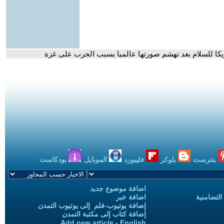
كا للسلام بعد تهشم صورتها عالميا بسبب الحرب على غزة
بنترست
بلوكر
فليبورد
الموبايل
بودكاست
اضافة موضوع جديد
التضامنية
اضافة خبر
إضافة يوتيوب-فلم إلى يوتيوب التمدن
إضافة كتاب إلى مكتبة التمدن
Add new article - English