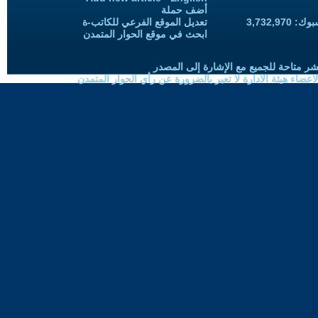
أضف حملة
3,732,97
تعديل الموقع الفرعي للكاتب-ة
ابحث في موقع الحوار المتمدن
شر متاحة للجميع مع الإشارة إلى المصدر
ضاء هيئة الادارة لا تعبر بالضرورة عن رأي الحوار المتمدن