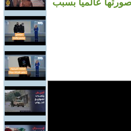
صورتها عالميا بسبب