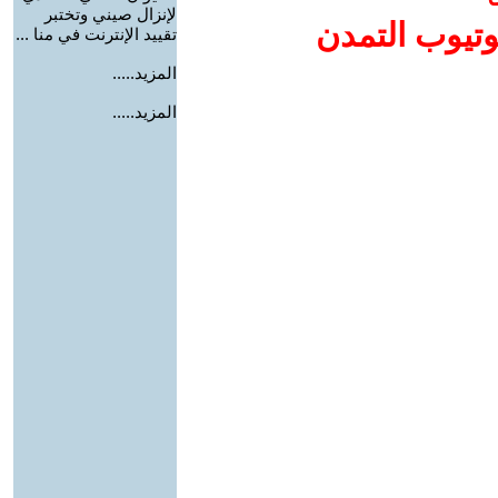
لإنزال صيني وتختبر
وتيوب التمدن
تقييد الإنترنت في منا ...
المزيد.....
المزيد.....