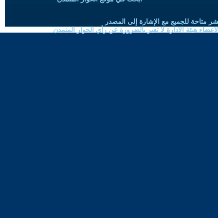
شر متاحة للجميع مع الإشارة إلى المصدر
ضاء هيئة الادارة لا تعبر بالضرورة عن رأي الحوار المتمدن