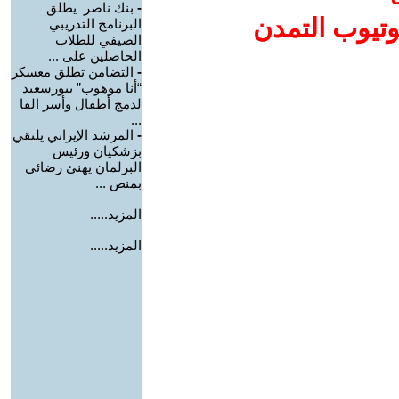
-
بنك ناصر يطلق
وتيوب التمدن
البرنامج التدريبي
الصيفي للطلاب
الحاصلين على ...
-
التضامن تطلق معسكر
“أنا موهوب” ببورسعيد
لدمج أطفال وأسر القا
...
-
المرشد الإيراني يلتقي
بزشكيان ورئيس
البرلمان يهنئ رضائي
بمنص ...
المزيد.....
المزيد.....