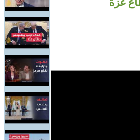
اع غزة