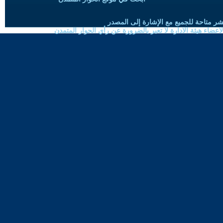
شر متاحة للجميع مع الإشارة إلى المصدر
ضاء هيئة الادارة لا تعبر بالضرورة عن رأي الحوار المتمدن