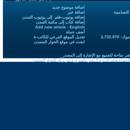
اضافة موضوع جديد
التضامنية
اضافة خبر
إضافة يوتيوب-فلم إلى يوتيوب التمدن
إضافة كتاب إلى مكتبة التمدن
Add new article - English
أضف حملة
3,732,97
تعديل الموقع الفرعي للكاتب-ة
ابحث في موقع الحوار المتمدن
شر متاحة للجميع مع الإشارة إلى المصدر
ضاء هيئة الادارة لا تعبر بالضرورة عن رأي الحوار المتمدن