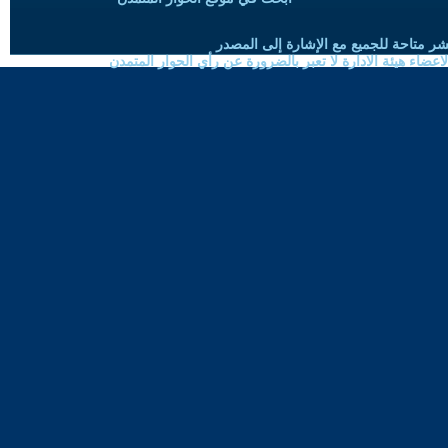
شر متاحة للجميع مع الإشارة إلى المصدر
ضاء هيئة الادارة لا تعبر بالضرورة عن رأي الحوار المتمدن