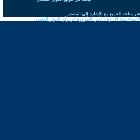
شر متاحة للجميع مع الإشارة إلى المصدر
ضاء هيئة الادارة لا تعبر بالضرورة عن رأي الحوار المتمدن