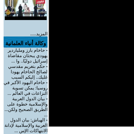
المزيد.....
وكالة أنباء العلمانية
-
حاخام بارز وملياردير
يهودي يبحثان مقاضاة
إسرائيل دوليًا.. وا ...
-
حكم بتغريم مقدسي
لصالح الحاخام يهودا
غليك.. إليكم السبب
-
حاخام اليهود الأكبر في
روسيا: يمكن تسوية
النزاعات في العالم ...
-
بيان الدول العربية
والإسلامية خطوة على
الطريق الصحيح ولكن...
...
-
الهباش: بيان الدول
العربية والإسلامية لإدانة
الانتهاكات الإس ...