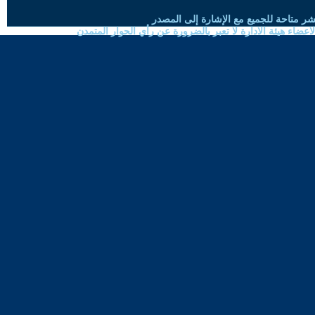
شر متاحة للجميع مع الإشارة إلى المصدر
ضاء هيئة الادارة لا تعبر بالضرورة عن رأي الحوار المتمدن