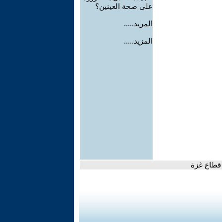
على صحة العينين؟
المزيد.....
المزيد.....
 قطاع غزة