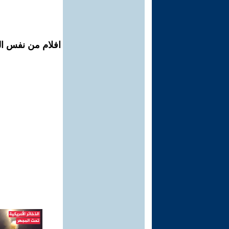
افلام من نفس ال