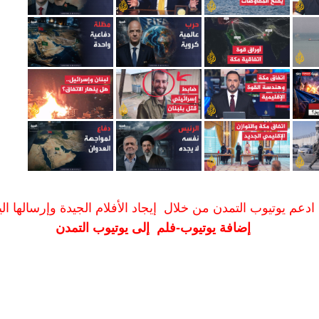
ادعم يوتيوب التمدن من خلال إيجاد الأفلام الجيدة وإرسالها الين
إضافة يوتيوب-فلم إلى يوتيوب التمدن