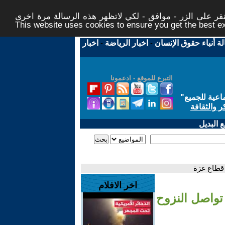
ر على الزر - موافق - لكي لاتظهر هذه الرسالة مرة اخرى -
This website uses cookies to ensure you get the best 
لة أنباء حقوق الإنسان
-
اخبار الرياضة
-
اخبار
التبرع للموقع - ادعمونا
اعية للجميع
"
ر والثقافة
 البديل
 قطاع غزة
اخر الافلام
تواصل النزوح