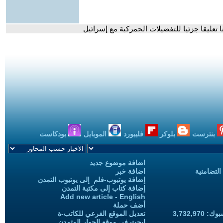
نا تعليقا جزئيا للتفضيلات الجمركية مع إسرائيل
بنترست
بلوكر
فليبورد
الموبايل
بودكاست
اضافة موضوع جديد
التضامنية
اضافة خبر
إضافة يوتيوب-فلم إلى يوتيوب التمدن
إضافة كتاب إلى مكتبة التمدن
Add new article - English
أضف حملة
3,732,97
تعديل الموقع الفرعي للكاتب-ة
ابحث في موقع الحوار المتمدن