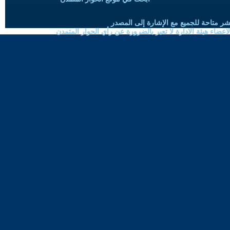
شر متاحة للجميع مع الإشارة إلى المصدر
ضاء هيئة الادارة لا تعبر بالضرورة عن رأي الحوار المتمدن