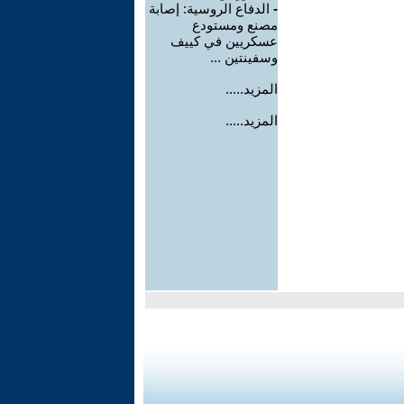
-
الدفاع الروسية: إصابة
مصنع ومستودع
عسكريين في كييف
وسفينتين ...
المزيد.....
المزيد.....