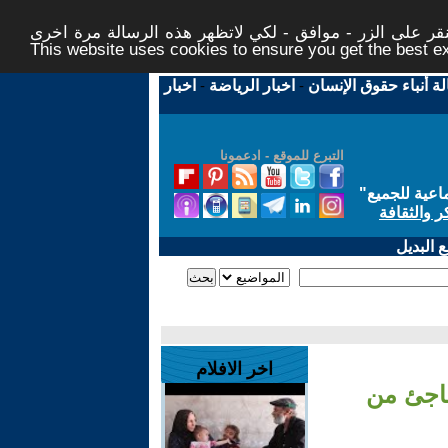
ر على الزر - موافق - لكي لاتظهر هذه الرسالة مرة اخرى -
This website uses cookies to ensure you get the best 
لة أنباء حقوق الإنسان
-
اخبار الرياضة
-
اخبار
التبرع للموقع - ادعمونا
اعية للجميع
"
ر والثقافة
 البديل
اخر الافلام
فاجئ من