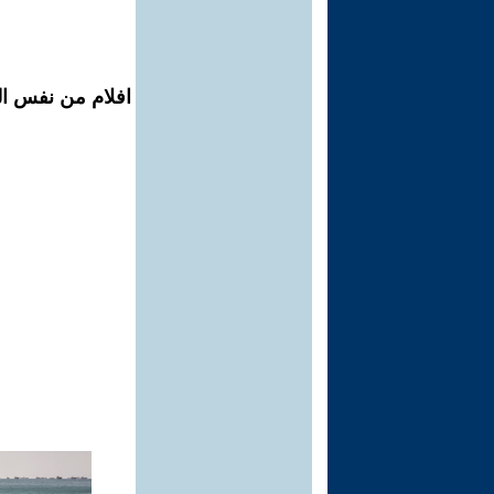
افلام من نفس ال