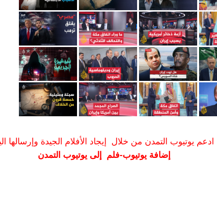
ادعم يوتيوب التمدن من خلال إيجاد الأفلام الجيدة وإرسالها الين
إضافة يوتيوب-فلم إلى يوتيوب التمدن