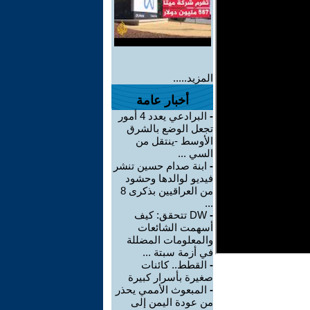
المزيد.....
أخبار عامة
-
البرادعي يعدد 4 أمور
تجعل الوضع بالشرق
الأوسط -ينتقل من
السي ...
-
ابنة صدام حسين تنشر
فيديو لوالدها وحشود
من العراقيين بذكرى 8
...
-
DW تتحقق: كيف
أسهمت الشائعات
والمعلومات المضللة
في أزمة سبتة ...
-
القطط.. كائنات
صغيرة بأسرار كبيرة
-
المبعوث الأممي يحذر
من عودة اليمن إلى