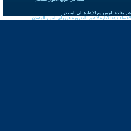
شر متاحة للجميع مع الإشارة إلى المصدر
ضاء هيئة الادارة لا تعبر بالضرورة عن رأي الحوار المتمدن