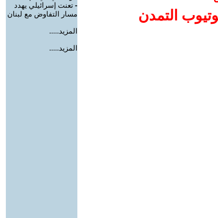
-
تعنت إسرائيلي يهدد
وتيوب التمدن
مسار التفاوض مع لبنان
المزيد.....
المزيد.....