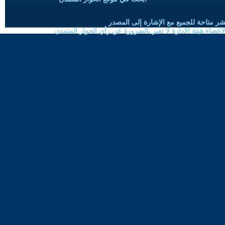
شر متاحة للجميع مع الإشارة إلى المصدر
ضاء هيئة الادارة لا تعبر بالضرورة عن رأي الحوار المتمدن