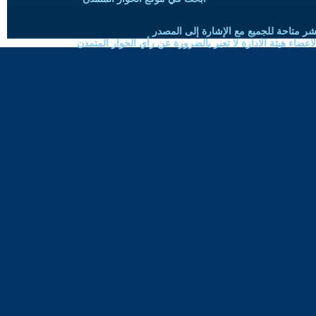
شر متاحة للجميع مع الإشارة إلى المصدر
ضاء هيئة الادارة لا تعبر بالضرورة عن رأي الحوار المتمدن