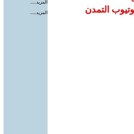
المزيد.....
وتيوب التمدن
المزيد.....