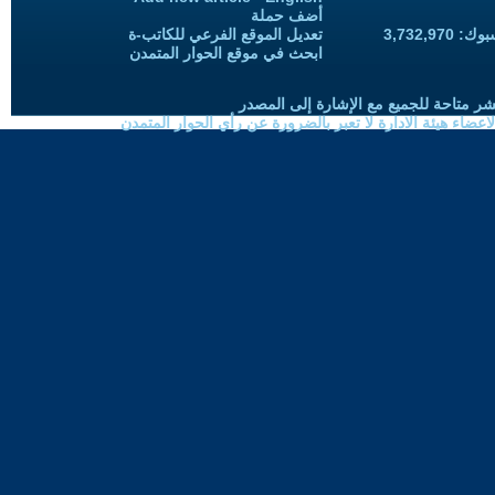
أضف حملة
3,732,97
تعديل الموقع الفرعي للكاتب-ة
ابحث في موقع الحوار المتمدن
شر متاحة للجميع مع الإشارة إلى المصدر
ضاء هيئة الادارة لا تعبر بالضرورة عن رأي الحوار المتمدن