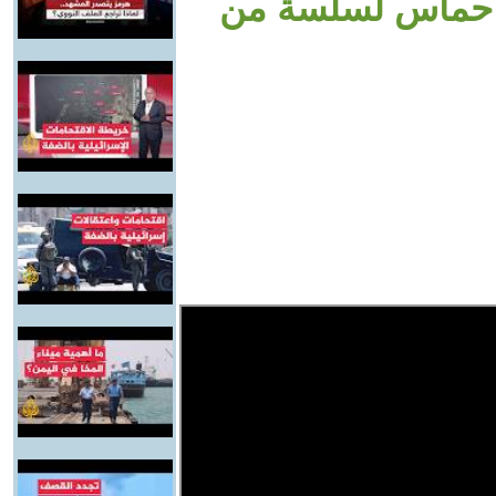
ض حماس لسلسة من