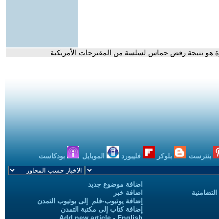
لغزة هو نتيجة رفض حماس لسلسة من المقترحات الأمريكية
بنترست
بلوكر
فليبورد
الموبايل
بودكاست
اضافة موضوع جديد
التضامنية
اضافة خبر
إضافة يوتيوب-فلم إلى يوتيوب التمدن
إضافة كتاب إلى مكتبة التمدن
Add new article - English