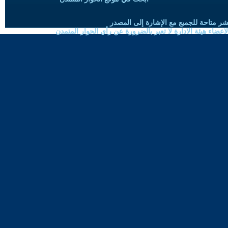
شر متاحة للجميع مع الإشارة إلى المصدر
ضاء هيئة الادارة لا تعبر بالضرورة عن رأي الحوار المتمدن