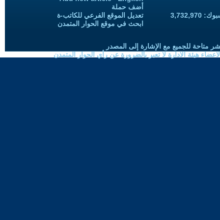
أضف حملة
3,732,97
تعديل الموقع الفرعي للكاتب-ة
ابحث في موقع الحوار المتمدن
شر متاحة للجميع مع الإشارة إلى المصدر
ضاء هيئة الادارة لا تعبر بالضرورة عن رأي الحوار المتمدن