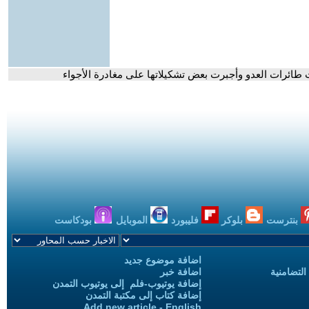
كت طائرات العدو وأجبرت بعض تشكيلاتها على مغادرة الأجواء
بنترست
بلوكر
فليبورد
الموبايل
بودكاست
اضافة موضوع جديد
التضامنية
اضافة خبر
إضافة يوتيوب-فلم إلى يوتيوب التمدن
إضافة كتاب إلى مكتبة التمدن
Add new article - English