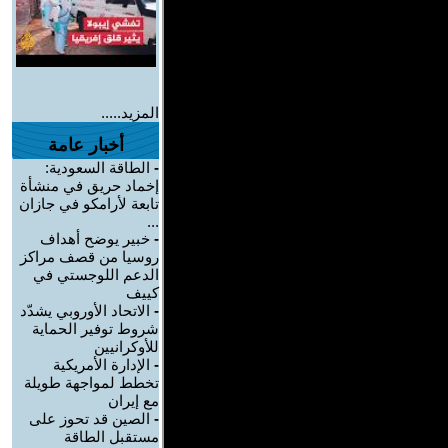
المزيد.....
أخبار عامة
-
الطاقة السعودية:
إخماد حريق في منشأة
تابعة لأرامكو في جازان
...
-
خبير يوضح أهداف
روسيا من قصف مراكز
الدعم اللوجستي في
كييف
-
الاتحاد الأوروبي يشدّد
شروط توفير الحماية
للأوكرانيين
-
الإدارة الأمريكية
تخطط لمواجهة طويلة
مع إيران
-
الصين قد تحوز على
مستقبل الطاقة