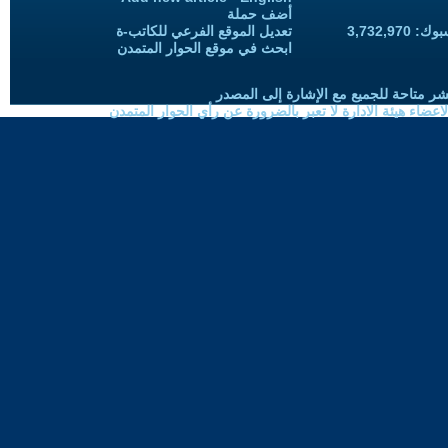
أضف حملة
3,732,97
تعديل الموقع الفرعي للكاتب-ة
ابحث في موقع الحوار المتمدن
شر متاحة للجميع مع الإشارة إلى المصدر
ضاء هيئة الادارة لا تعبر بالضرورة عن رأي الحوار المتمدن