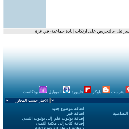
إسرائيل -بالتحريض على ارتكاب إبادة جماعية- في غزة
بنترست
بلوكر
فليبورد
الموبايل
بودكاست
اضافة موضوع جديد
التضامنية
اضافة خبر
إضافة يوتيوب-فلم إلى يوتيوب التمدن
إضافة كتاب إلى مكتبة التمدن
Add new article - English