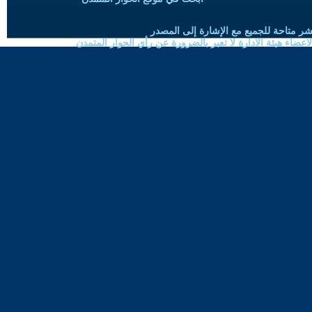
شر متاحة للجميع مع الإشارة إلى المصدر
ضاء هيئة الادارة لا تعبر بالضرورة عن رأي الحوار المتمدن