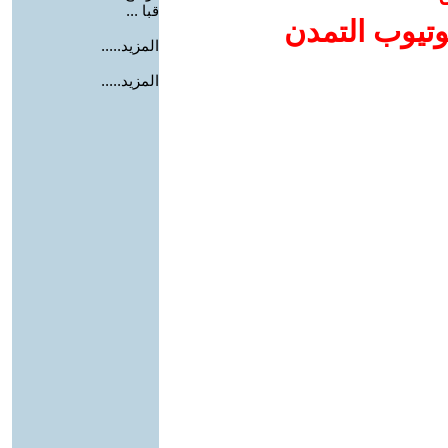
قبا ...
وتيوب التمدن
المزيد.....
المزيد.....