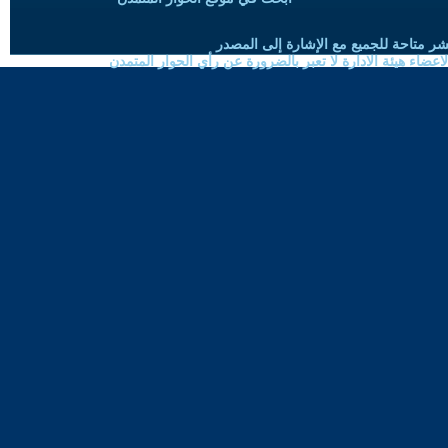
شر متاحة للجميع مع الإشارة إلى المصدر
ضاء هيئة الادارة لا تعبر بالضرورة عن رأي الحوار المتمدن