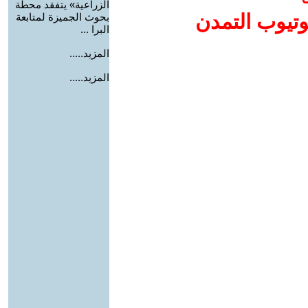
الزراعية» يتفقد محطة
وتيوب التمدن
بحوث الجميزة لمتابعة
البرا ...
المزيد.....
المزيد.....