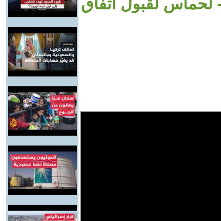
 لحماس لقبول اتفاق