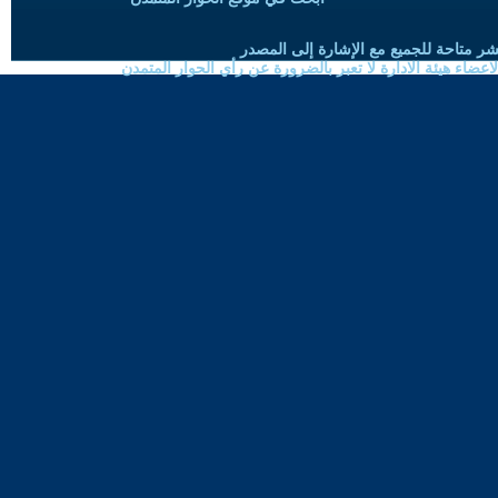
شر متاحة للجميع مع الإشارة إلى المصدر
ضاء هيئة الادارة لا تعبر بالضرورة عن رأي الحوار المتمدن