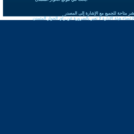
شر متاحة للجميع مع الإشارة إلى المصدر
ضاء هيئة الادارة لا تعبر بالضرورة عن رأي الحوار المتمدن