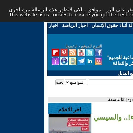
ر على الزر - موافق - لكي لاتظهر هذه الرسالة مرة اخرى -
This website uses cookies to ensure you get the best 
لة أنباء حقوق الإنسان
-
اخبار الرياضة
-
اخبار
التبرع للموقع - ادعمونا
اعية للجميع
"
ر والثقافة
 البديل
- | #التاسعة
اخر الافلام
!.. والسيسي