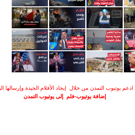
ادعم يوتيوب التمدن من خلال إيجاد الأفلام الجيدة وإرسالها الين
إضافة يوتيوب-فلم إلى يوتيوب التمدن