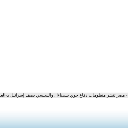
- مصر تنشر منظومات دفاع جوي بسيناء!.. والسيسي يصف إسرائيل بـ-العدو