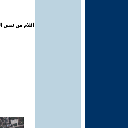
افلام من نفس ال