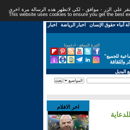
ر على الزر - موافق - لكي لاتظهر هذه الرسالة مرة اخرى -
This website uses cookies to ensure you get the best 
لة أنباء حقوق الإنسان
-
اخبار الرياضة
-
اخبار
التبرع للموقع - ادعمونا
اعية للجميع
"
ر والثقافة
 البديل
اخر الافلام
لدعاية