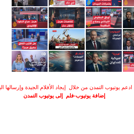
ادعم يوتيوب التمدن من خلال إيجاد الأفلام الجيدة وإرسالها الين
إضافة يوتيوب-فلم إلى يوتيوب التمدن