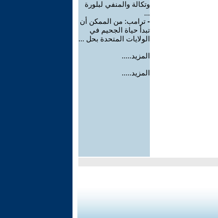
وتكالة والمنفي لبلورة
...
-
ترامب: من الممكن أن
تبدأ حياة الجحيم في
الولايات المتحدة بحل ...
المزيد.....
المزيد.....