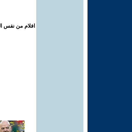
افلام من نفس ال