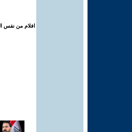
افلام من نفس ال