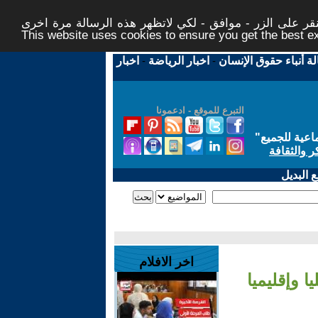
ر على الزر - موافق - لكي لاتظهر هذه الرسالة مرة اخرى -
This website uses cookies to ensure you get the best 
لة أنباء حقوق الإنسان
-
اخبار الرياضة
-
اخبار
التبرع للموقع - ادعمونا
اعية للجميع
"
ر والثقافة
 البديل
اخر الافلام
ا وإقليميا