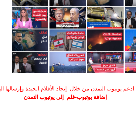
ادعم يوتيوب التمدن من خلال إيجاد الأفلام الجيدة وإرسالها الين
إضافة يوتيوب-فلم إلى يوتيوب التمدن