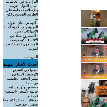
النزاعات في العالم ...
-
بيان الدول العربية
والإسلامية خطوة على
الطريق الصحيح ولكن...
...
-
الهباش: بيان الدول
العربية والإسلامية لإدانة
الانتهاكات الإس ...
-
المشروع بديلا عن
الانتماء.. كيف يصعد
المسلمون الأمريكيون
لمو ...
المزيد.....
احدث الأخبار المهمة
-
منها في الشرق
الأوسط.. البنتاغون
تنشر الدفعة الخامسة
من ملفا ...
-
مصور يوثّق مشاهد
حالمة لأشجار -الشعلة-
في دبي
-
قصّات تكشف أكثر مما
تخفي.. جورجينا