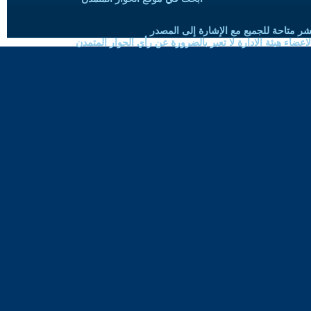
شر متاحة للجميع مع الإشارة إلى المصدر
ضاء هيئة الادارة لا تعبر بالضرورة عن رأي الحوار المتمدن