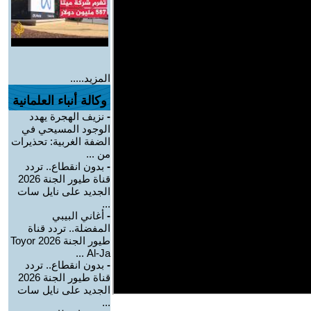
المزيد.....
وكالة أنباء العلمانية
-
نزيف الهجرة يهدد
الوجود المسيحي في
الضفة الغربية: تحذيرات
من ...
-
بدون انقطاع.. تردد
قناة طيور الجنة 2026
الجديد على نايل سات
...
-
أغاني البيبي
المفضلة.. تردد قناة
طيور الجنة 2026 Toyor
Al-Ja ...
-
بدون انقطاع.. تردد
قناة طيور الجنة 2026
الجديد على نايل سات
...