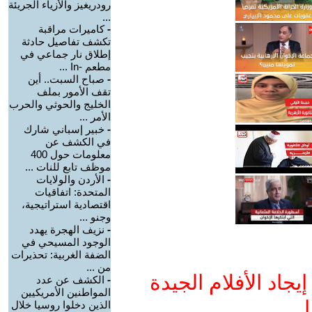
رودريغيز والأزياء الجريئة
...
-
كاميرات مراقبة
تكشف تفاصيل حادثة
إطلاق نار جماعي في
مطعم -In ...
-
صباح السبت.. أين
تقف الأمور بملف
الخليج والحوثي والحرب
الأمر ...
-
خبير إسباني شارك
في الكشف عن
معلومات حول 400
موظف تابع للنات ...
-
الأردن والولايات
المتحدة: اتفاقيات
اقتصادية استراتيجية،
وجنو ...
-
نزيف الهجرة يهدد
الوجود المسيحي في
الضفة الغربية: تحذيرات
من ...
جاد الأفلام الجيدة
-
الكشف عن عدد
المواطنين الأمريكيين
ا
الذين دخلوا روسيا خلال