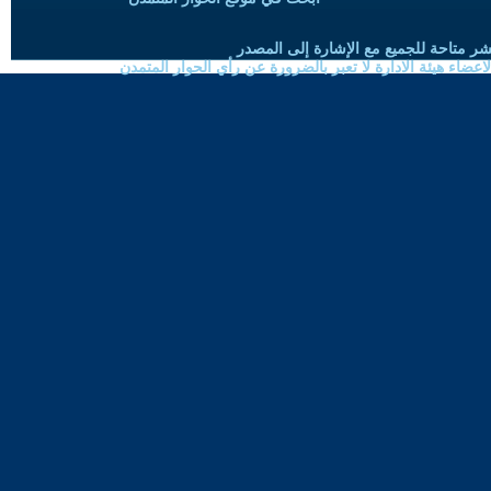
شر متاحة للجميع مع الإشارة إلى المصدر
ضاء هيئة الادارة لا تعبر بالضرورة عن رأي الحوار المتمدن