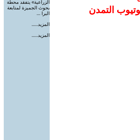
الزراعية» يتفقد محطة
وتيوب التمدن
بحوث الجميزة لمتابعة
البرا ...
المزيد.....
المزيد.....