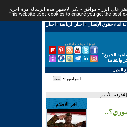
ر على الزر - موافق - لكي لاتظهر هذه الرسالة مرة اخرى -
This website uses cookies to ensure you get the best 
لة أنباء حقوق الإنسان
-
اخبار الرياضة
-
اخبار
التبرع للموقع - ادعمونا
اعية للجميع
"
ر والثقافة
 البديل
#غرفة_الأخبار
اخر الافلام
وري؟..