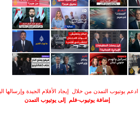
ادعم يوتيوب التمدن من خلال إيجاد الأفلام الجيدة وإرسالها الين
إضافة يوتيوب-فلم إلى يوتيوب التمدن