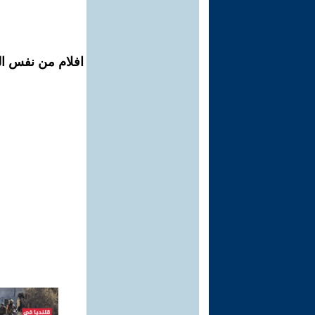
افلام من نفس ال