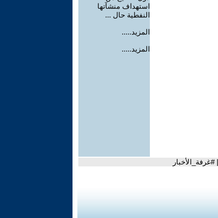
استهداف منشآتها
النفطية حال ...
المزيد.....
المزيد.....
#غرفة_الأخبار