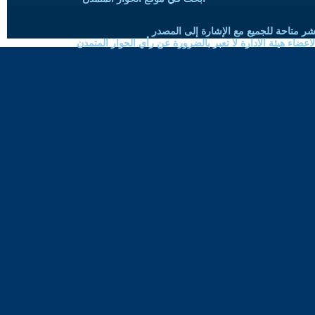
شر متاحة للجميع مع الإشارة إلى المصدر
ضاء هيئة الادارة لا تعبر بالضرورة عن رأي الحوار المتمدن