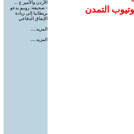
الأردن والأمير ع ...
وتيوب التمدن
-
صحيفة: روبيو يدعو
بريطانيا إلى زيادة
الإنفاق الدفاعي
المزيد.....
المزيد.....