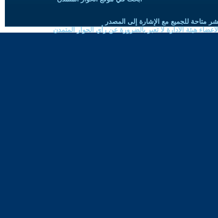
شر متاحة للجميع مع الإشارة إلى المصدر
ضاء هيئة الادارة لا تعبر بالضرورة عن رأي الحوار المتمدن