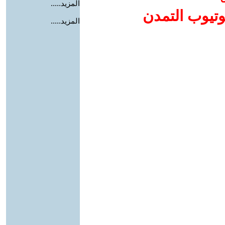
المزيد.....
وتيوب التمدن
المزيد.....