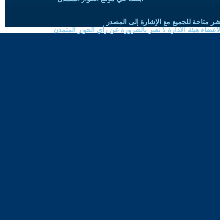
شر متاحة للجميع مع الإشارة إلى المصدر
ضاء هيئة الادارة لا تعبر بالضرورة عن رأي الحوار المتمدن