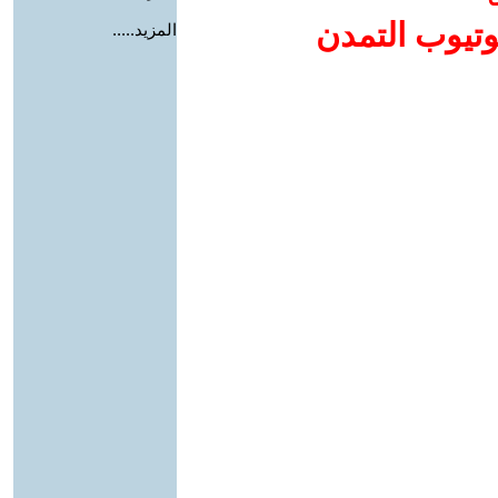
وتيوب التمدن
المزيد.....