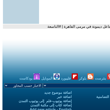
فاعل ديمونة في مرمى القاهرة | #التاسعة
بنترست
بلوكر
فليبورد
الموبايل
بودكاست
اضافة موضوع جديد
التضامنية
اضافة خبر
إضافة يوتيوب-فلم إلى يوتيوب التمدن
إضافة كتاب إلى مكتبة التمدن
Add new article - English