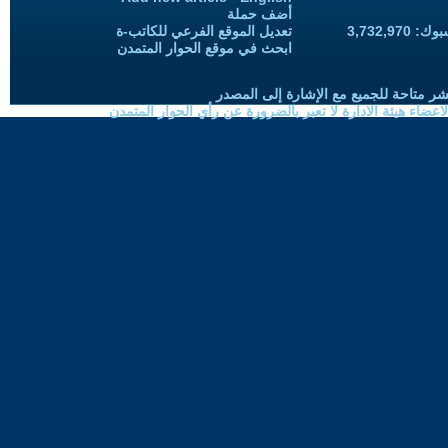
أضف حملة
3,732,97
تعديل الموقع الفرعي للكاتب-ة
ابحث في موقع الحوار المتمدن
شر متاحة للجميع مع الإشارة إلى المصدر
ضاء هيئة الادارة لا تعبر بالضرورة عن رأي الحوار المتمدن