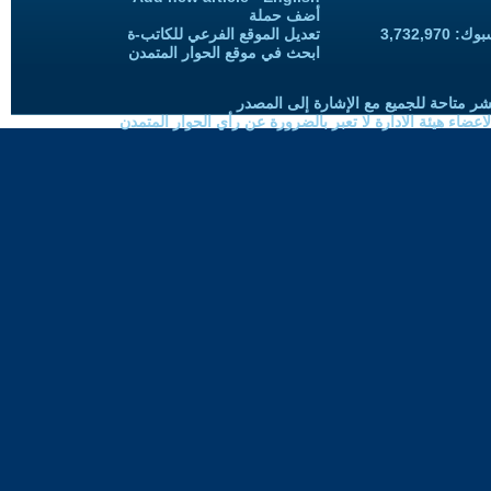
أضف حملة
3,732,97
تعديل الموقع الفرعي للكاتب-ة
ابحث في موقع الحوار المتمدن
شر متاحة للجميع مع الإشارة إلى المصدر
ضاء هيئة الادارة لا تعبر بالضرورة عن رأي الحوار المتمدن