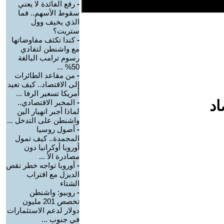
-
رفع الفائدة لا يعني
سقوط الأسهم.. فما
الذي يخيف وول
ستريت؟
-
كندا تكثف مفاوضاتها
مع واشنطن لتفادي
رسوم ترامب البالغة
50% ...
-
من مقاعد الطائرات
إلى الاقتصاد.. كيف تعيد
أمريكا تسعير الرفا ...
اد
-
المخبر الاقتصادي..
لماذا أجبر انهيار الين
واشنطن على التدخل ...
-
أصول روسيا
المجمدة.. كيف تمول
أوروبا أوكرانيا دون
مصادرة الأ ...
-
أوروبا تواجه خطر نقص
الديزل مع اقتراب
الشتاء
-
روبيو: واشنطن
تخصص 201 مليون
دولار لدعم الاستثمارات
في جنوب ...