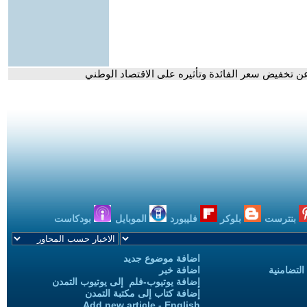
عن تخفيض سعر الفائدة وتأثيره على الاقتصاد الوطني
بنترست
بلوكر
فليبورد
الموبايل
بودكاست
اضافة موضوع جديد
التضامنية
اضافة خبر
إضافة يوتيوب-فلم إلى يوتيوب التمدن
إضافة كتاب إلى مكتبة التمدن
Add new article - English