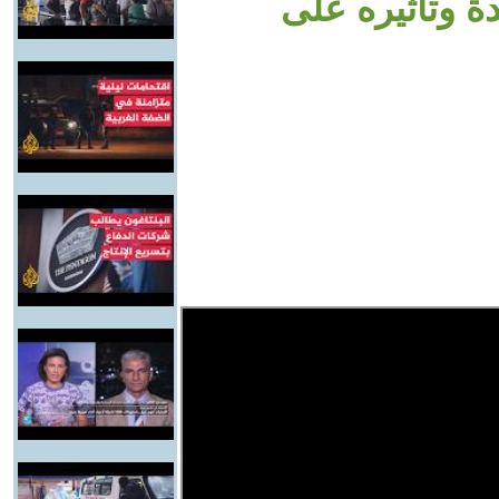
ة وتأثيره على