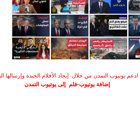
ادعم يوتيوب التمدن من خلال إيجاد الأفلام الجيدة وإرسالها الين
إضافة يوتيوب-فلم إلى يوتيوب التمدن