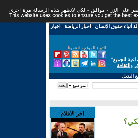
ر على الزر - موافق - لكي لاتظهر هذه الرسالة مرة اخرى -
This website uses cookies to ensure you get the best 
لة أنباء حقوق الإنسان
-
اخبار الرياضة
-
اخبار
التبرع للموقع - ادعمونا
اعية للجميع
"
ر والثقافة
 البديل
اخر الافلام
يكي؟