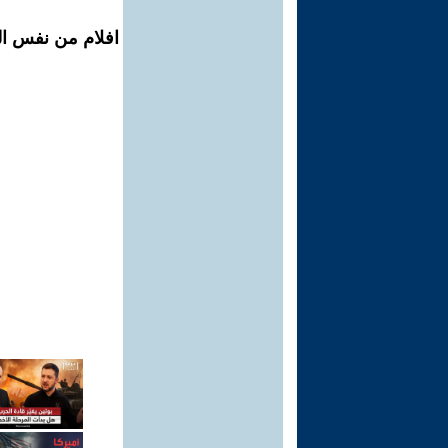
افلام من نفس ال