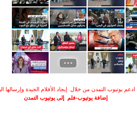
ادعم يوتيوب التمدن من خلال إيجاد الأفلام الجيدة وإرسالها الين
إضافة يوتيوب-فلم إلى يوتيوب التمدن