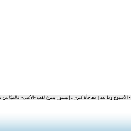
- الأسبوع وما بعد | مفاجأة كبرى.. إليسون ينتزع لقب -الأغنى- عالميًا من