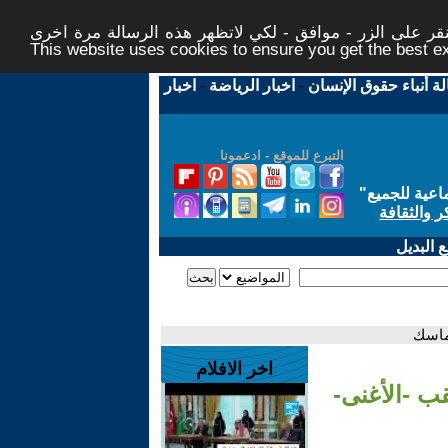
ر على الزر - موافق - لكي لاتظهر هذه الرسالة مرة اخرى -
This website uses cookies to ensure you get the best 
لة أنباء حقوق الإنسان
-
اخبار الرياضة
-
اخبار
التبرع للموقع - ادعمونا
اعية للجميع
"
ر والثقافة
 البديل
 ماسك
اخر الافلام
قب -الأغنى-