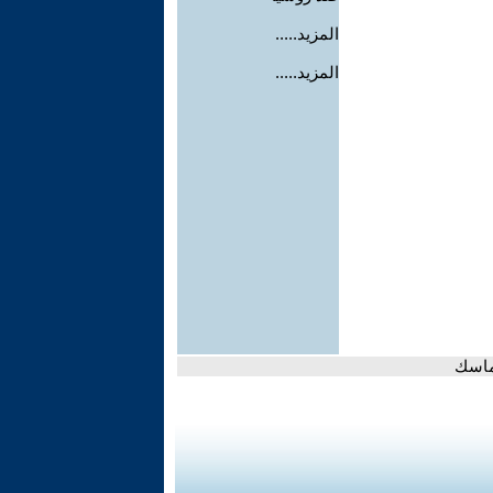
المزيد.....
المزيد.....
 ماسك