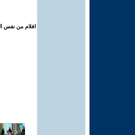
افلام من نفس ال